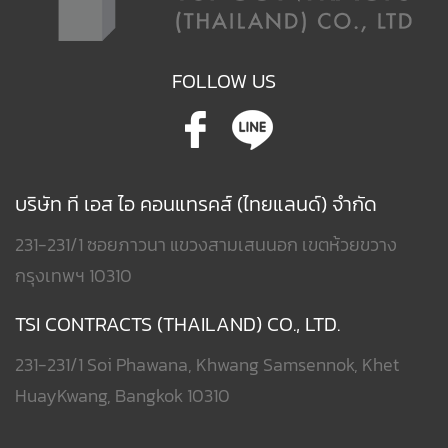
FOLLOW US
บริษัท ที เอส ไอ คอนแทรคส์ (ไทยแลนด์) จำกัด
231-231/1 ซอยภาวนา แขวงสามเสนนอก เขตห้วยขวาง
กรุงเทพฯ 10310
TSI CONTRACTS (THAILAND) CO., LTD.
231-231/1 Soi Phawana, Khwang Samsennok, Khet
HuayKwang, Bangkok 10310