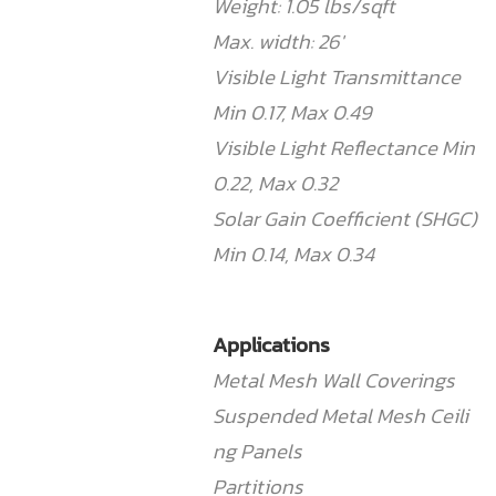
Weight: 1.05 lbs/sqft
Max. width: 26′
Visible Light Transmittance
Min 0.17, Max 0.49
Visible Light Reflectance Min
0.22, Max 0.32
Solar Gain Coefficient (SHGC)
Min 0.14, Max 0.34
Applications
Metal Mesh Wall Coverings
Suspended Metal Mesh Ceili
ng Panels
Partitions