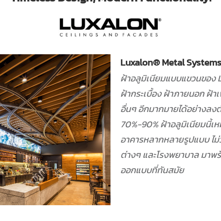
Luxalon® Metal Systems 
ฝ้าอลูมิเนียมแบบแขวนของ L
ฝ้ากระเบื้อง ฝ้าภายนอก ฝ้า
อื่นๆ อีกมากมายได้อย่างลงตั
70%-90% ฝ้าอลูมิเนียมนี้เห
อาคารหลากหลายรูปแบบ ไม่ว
ต่างๆ และโรงพยาบาล มาพร้
ออกแบบที่ทันสมัย