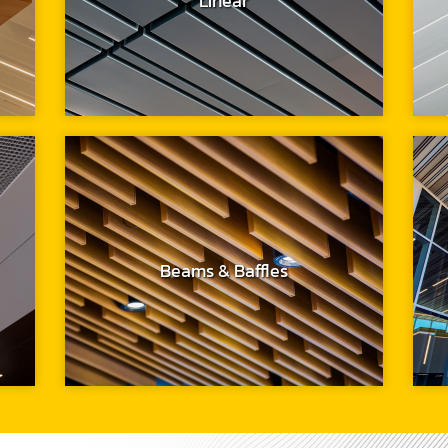
Linear
Beams & Baffles