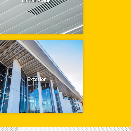
Linear Plank
Exterior