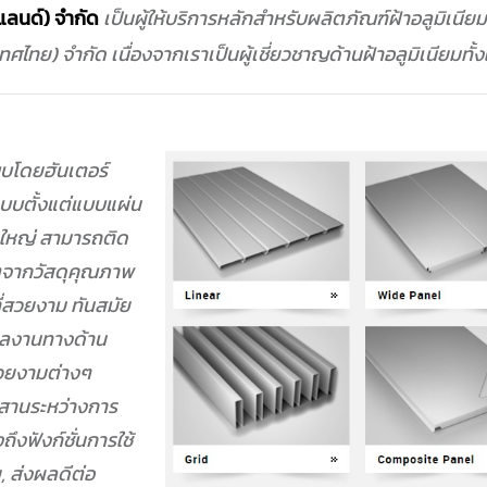
ยแลนด์)
จำกัด
เป็นผู้ให้บริการหลักสำหรับผลิตภัณฑ์ฝ้าอลูมิเนีย
ทศไทย) จำกัด เนื่องจากเราเป็นผู้เชี่ยวชาญด้านฝ้าอลูมิเนียมทั้
บบโดยฮันเตอร์
แบบตั้งแต่แบบแผ่น
ใหญ่ สามารถติด
ิตจากวัสดุคุณภาพ
่สวยงาม ทันสมัย
ดผลงานทางด้าน
สวยงามต่างๆ
สานระหว่างการ
ึงฟังก์ชั่นการใช้
 ส่งผลดีต่อ