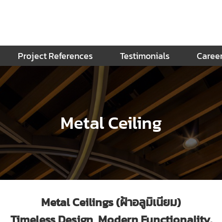
Project References
Testimonials
Caree
Metal Ceiling
Metal Ceilings (ฝ้าอลูมิเนียม)
Timeless Design, Modern Functionality.