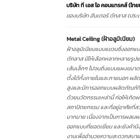
บริษัท ที เอส ไอ คอนแทรคส์ (ไท
ของบริษัท ฮันเตอร์ ดักลาส (ประเ
Metal Ceiling (ฝ้าอลูมิเนียม)
ฝ้าอลูมิเนียมแบบแขวนซึ่งออกแ
ดักลาส มีให้เลือกหลากหลายรูป
เส้นเล็กๆ ไปจนถึงแบบแผงขนาด
ตั้งได้ทั้งภายในและภายนอก ผล
สูงและมีการออกแบบผลิตภัณฑ์ที
ด้วยนวัตกรรมเหล่านี้ ก่อให้เกิ
สถาปัตยกรรม และที่อยู่อาศัยที่
มากมาย เนื่องจากเป็นการผสมผ
ออกแบบที่ยอดเยี่ยม และยังคำนึงถ
งานเพื่ออำนวยความสะดวกสบาย,