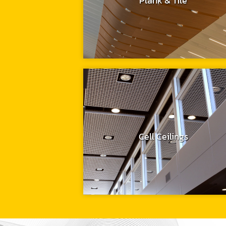
Plank & Tile
Cell Ceilings