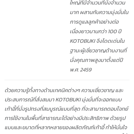
ใหญ่ที่มีจำนวนที่นั่งจำนวน
มาก ผสานกับความมุ่งมั่นใน
การดูแลลูกค้าอย่างต่อ
เนื่องยาวนานกว่า 100 ปี
KOTOBUKI จึงโดดเด่นใน
ฐานะผู้เชี่ยวชาญด้านงานที่
นั่งคุณภาพสูงมาตั้งแต่ปี
พ.ศ. 2459
ด้วยความรู้ทั้งทางด้านเทคนิคต่างๆ ความเชี่ยวชาญ และ
ประสบการณ์ที่สั่งสมมา KOTOBUKI มุ่งมั่นที่จะออกแบบ
เก้าอี้ที่นั่งรูปทรงที่สมบูรณ์แบบที่สุด ที่จะสามารถตอบโจทย์
การใช้งานในพื้นที่สาธารณะได้อย่างมีประสิทธิภาพ ด้วยรูป
แบบและขนาดที่หลากหลายของผลิตภัณฑ์เก้าอี้ ทำให้มั่นใจ