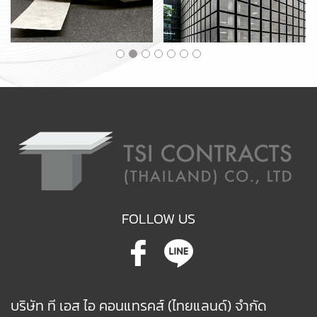
FOLLOW US
บริษัท ที เอส ไอ คอนแทรคส์ (ไทยแลนด์) จำกัด