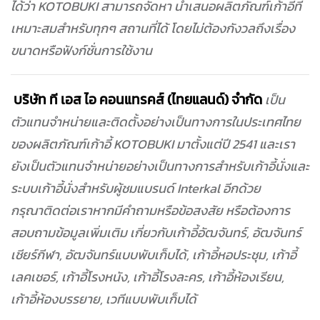
ได้ว่า KOTOBUKI สามารถจัดหา นำเสนอผลิตภัณฑ์เก้าอี้ที่
เหมาะสมสำหรับทุกๆ สถานที่ได้ โดยไม่ต้องกังวลถึงเรื่อง
ขนาดหรือฟังก์ชั่นการใช้งาน
บริษัท ที เอส ไอ คอนแทรคส์ (ไทยแลนด์) จำกัด
เป็น
ตัวแทนจำหน่ายและติดตั้งอย่างเป็นทางการในประเทศไทย
ของผลิตภัณฑ์เก้าอี้ KOTOBUKI มาตั้งแต่ปี 2541 และเรา
ยังเป็นตัวแทนจำหน่ายอย่างเป็นทางการสำหรับเก้าอี้นั่งและ
ระบบเก้าอี้นั่งสำหรับผู้ชมแบรนด์ Interkal อีกด้วย
กรุณาติดต่อเราหากมีคำถามหรือข้อสงสัย หรือต้องการ
สอบถามข้อมูลเพิ่มเติม เกี่ยวกับเก้าอี้อัฒจันทร์, อัฒจันทร์
เชียร์กีฬา, อัฒจันทร์แบบพับเก็บได้, เก้าอี้หอประชุม, เก้าอี้
เลคเชอร์, เก้าอี้โรงหนัง, เก้าอี้โรงละคร, เก้าอี้ห้องเรียน,
เก้าอี้ห้องบรรยาย, เวทีแบบพับเก็บได้