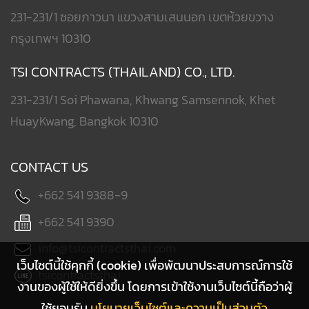
231-231/1 ซอยภาวนา แขวงสามเสนนอก เขตห้วยขวาง
กรุงเทพฯ 10310
TSI CONTRACTS (THAILAND) CO., LTD.
231-231/1 Soi Phawana, Khwang Samsennok, Khet
HuayKwang, Bangkok 10310
CONTACT US
+662 541 9388-9
+662 541 9390
info@tsicontractsthai.com
เว็บไซต์นี้ใช้คุกกี้ (cookie) เพื่อพัฒนาประสบการณ์การใช้
tsicontractsthai
งานของผู้ใช้ให้ดียิ่งขึ้น โดยการเข้าใช้งานเว็บไซต์นี้ถือว่าผู้
ใช้ยอมรับ
นโยบายเว็บไซต์และความเป็นส่วนตัว