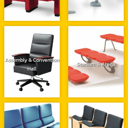
Assembly & Convention
Stadium & Arena
Hall