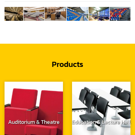
Products
Auditorium & Theatre
Education & Lecture Hall