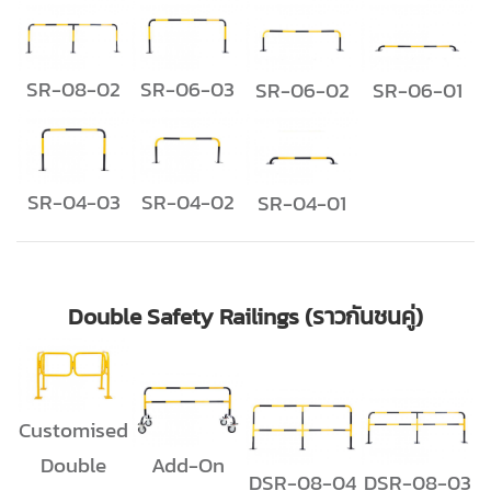
SR-08-02
SR-06-03
SR-06-02
SR-06-01
SR-04-03
SR-04-02
SR-04-01
Double Safety Railings (ราวกันชนคู่)
Customised
Double
Add-On
DSR-08-04
DSR-08-03