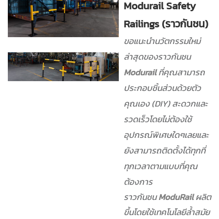
Modurail Safety
Railings (ราวกันชน)
ขอแนะนำนวัตกรรมใหม่
ล่าสุดของราวกันชน
Modurail
ที่คุณสามารถ
ประกอบชิ้นส่วนด้วยตัว
คุณเอง (DIY)
สะดวกและ
รวดเร็วโดยไม่ต้องใช้
อุปกรณ์พิเศษใดๆเลยและ
ยังสามารถติดตั้งได้ทุกที่
ทุกเวลาตามแบบที่คุณ
ต้องการ
ราวกันชน
ModuRail
ผลิต
ขึ้นโดยใช้เทคโนโลยีล้ำสมัย