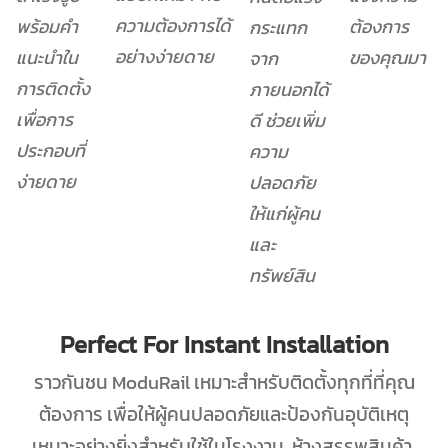
ความต้องการได้
พร้อมคำ
ต้องการ
กระแทก
อย่างง่ายดาย
แนะนำใน
ของคุณมา
จาก
การติดตั้ง
ภายนอกได้
เพื่อการ
ดี ช่วยเพิ่ม
ประกอบที่
ความ
ง่ายดาย
ปลอดภัย
ให้แก่ผู้คน
และ
ทรัพย์สิน
Perfect For Instant Installation
ราวกันชน ModuRail เหมาะสำหรับติดตั้งทุกที่ที่คุณ
ต้องการ เพื่อให้ผู้คนปลอดภัยและป้องกันอุบัติเหตุ
เหมาะอย่างยิ่งสำหรับใช้ในโรงงาน, ห้างสรรพสินค้า,