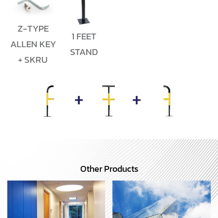
Z-TYPE
1 FEET
ALLEN KEY
STAND
+ SKRU
Other Products