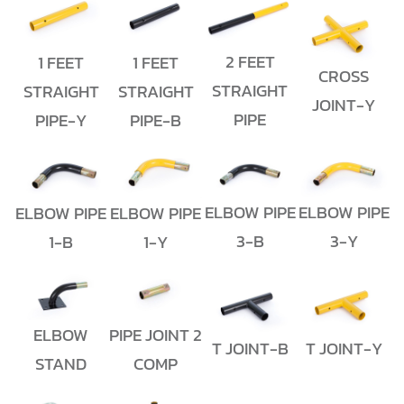
2 FEET
1 FEET
1 FEET
CROSS
STRAIGHT
STRAIGHT
STRAIGHT
JOINT-Y
PIPE
PIPE-Y
PIPE-B
ELBOW PIPE
ELBOW PIPE
ELBOW PIPE
ELBOW PIPE
3-B
3-Y
1-B
1-Y
ELBOW
PIPE JOINT 2
T JOINT-B
T JOINT-Y
STAND
COMP