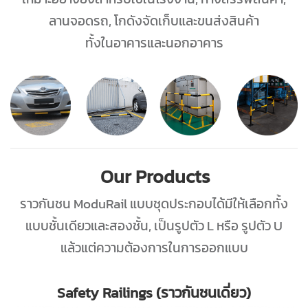
ลานจอดรถ, โกดังจัดเก็บและขนส่งสินค้า
ทั้งในอาคารและนอกอาคาร
Our Products
ราวกันชน ModuRail แบบชุดประกอบได้มีให้เลือกทั้ง
แบบชั้นเดียวและสองชั้น, เป็นรูปตัว L หรือ รูปตัว U
แล้วแต่ความต้องการในการออกแบบ
Safety Railings (ราวกันชนเดี่ยว)