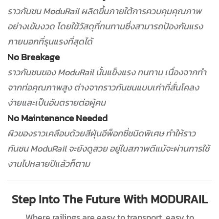
ราวกันชน ModuRail ผลิตขึ้นภายใต้การควบคุมคุณภาพ
อย่างเข้มงวด โดยใช้วัสดุที่ทนทานซึ่งสามารถป้องกันแรง
ภายนอกที่รุนแรงที่สุดได้
No Breakage
ราวกันชนของ ModuRail นั้นแข็งแรง ทนทาน เนื่องจากทำ
จากท่อคุณภาพสูง ต่างจากราวกันชนแบบเก่าที่สั่นโคลง
ง่ายและเป็นอันตรายต่อผู้คน
No Maintenance Needed
ผิวของราวเคลือบด้วยสีฝุ่นอีพ็อกซี่ชนิดพิเศษ ทำให้ราว
กันชน ModuRail จะยังดูสวย อยู่ในสภาพดีแม้จะผ่านการใช้
งานไปหลายปีแล้วก็ตาม
Step Into The Future With MODURAIL
Where railings are easy to transport, easy to