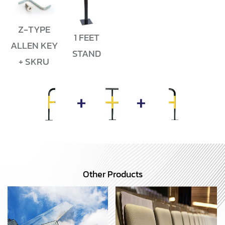
Z-TYPE
1 FEET
ALLEN KEY
STAND
+ SKRU
Other Products