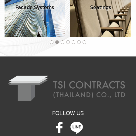
Facade Systems
Seatings
FOLLOW US