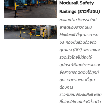
Modurail Safety
Railings (ราวกันชน)
ขอแนะนำนวัตกรรมใหม่
ล่าสุดของราวกันชน
Modurail
ที่คุณสามารถ
ประกอบชิ้นส่วนด้วยตัว
คุณเอง (DIY)
สะดวกและ
รวดเร็วโดยไม่ต้องใช้
อุปกรณ์พิเศษใดๆเลยและ
ยังสามารถติดตั้งได้ทุกที่
ทุกเวลาตามแบบที่คุณ
ต้องการ
ราวกันชน
ModuRail
ผลิต
ขึ้นโดยใช้เทคโนโลยีล้ำสมัย