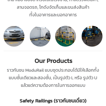
ลานจอดรถ, โกดังจัดเก็บและขนส่งสินค้า
ทั้งในอาคารและนอกอาคาร
Our Products
ราวกันชน ModuRail แบบชุดประกอบได้มีให้เลือกทั้ง
แบบชั้นเดียวและสองชั้น, เป็นรูปตัว L หรือ รูปตัว U
แล้วแต่ความต้องการในการออกแบบ
Safety Railings (ราวกันชนเดี่ยว)