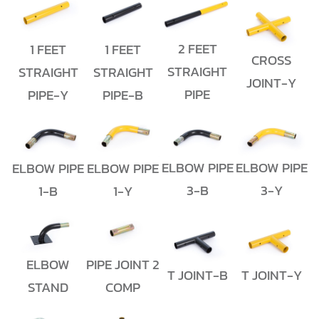
2 FEET
1 FEET
1 FEET
CROSS
STRAIGHT
STRAIGHT
STRAIGHT
JOINT-Y
PIPE
PIPE-Y
PIPE-B
ELBOW PIPE
ELBOW PIPE
ELBOW PIPE
ELBOW PIPE
3-B
3-Y
1-B
1-Y
ELBOW
PIPE JOINT 2
T JOINT-B
T JOINT-Y
STAND
COMP