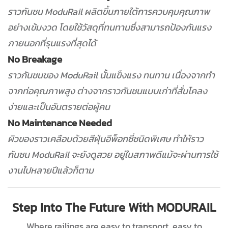
ราวกันชน ModuRail ผลิตขึ้นภายใต้การควบคุมคุณภาพ
อย่างเข้มงวด โดยใช้วัสดุที่ทนทานซึ่งสามารถป้องกันแรง
ภายนอกที่รุนแรงที่สุดได้
No Breakage
ราวกันชนของ ModuRail นั้นแข็งแรง ทนทาน เนื่องจากทำ
จากท่อคุณภาพสูง ต่างจากราวกันชนแบบเก่าที่สั่นโคลง
ง่ายและเป็นอันตรายต่อผู้คน
No Maintenance Needed
ผิวของราวเคลือบด้วยสีฝุ่นอีพ็อกซี่ชนิดพิเศษ ทำให้ราว
กันชน ModuRail จะยังดูสวย อยู่ในสภาพดีแม้จะผ่านการใช้
งานไปหลายปีแล้วก็ตาม
Step Into The Future With MODURAIL
Where railings are easy to transport, easy to