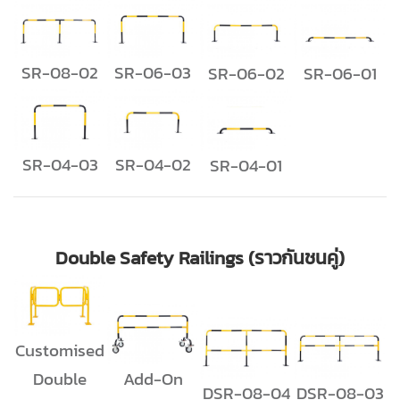
SR-08-02
SR-06-03
SR-06-02
SR-06-01
SR-04-03
SR-04-02
SR-04-01
Double Safety Railings (ราวกันชนคู่)
Customised
Double
Add-On
DSR-08-04
DSR-08-03