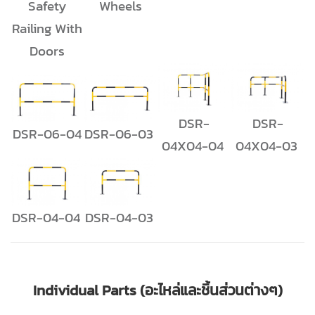
Safety
Wheels
Railing With
Doors
DSR-
DSR-
DSR-06-04
DSR-06-03
04X04-04
04X04-03
DSR-04-04
DSR-04-03
Individual Parts (อะไหล่และชิ้นส่วนต่างๆ)