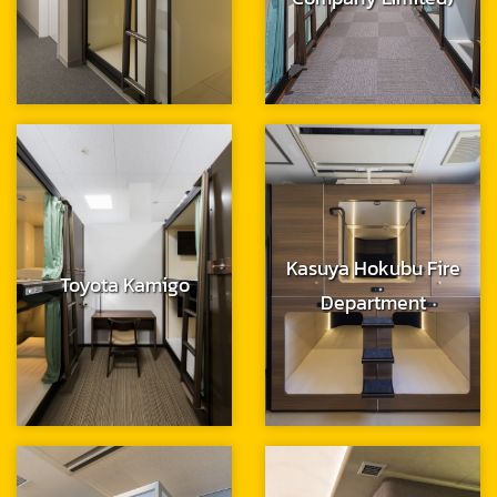
Kasuya Hokubu Fire
Toyota Kamigo
Department