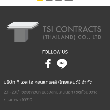
FOLLOW US
บริษัท ที เอส ไอ คอนแทรคส์ (ไทยแลนด์) จำกัด
231-231/1 ซอยภาวนา แขวงสามเสนนอก เขตห้วยขวาง
กรุงเทพฯ 10310