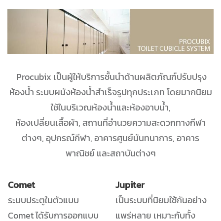
Procubix เป็นผู้ให้บริการชั้นนำด้านผลิตภัณฑ์ปรับปรุง
ห้องน้ำ ระบบผนังห้องน้ำสำเร็จรูปทุกประเภท โดยมากนิยม
ใช้ในบริเวณห้องน้ำและห้องอาบน้ำ,
ห้องเปลี่ยนเสื้อผ้า, สถานที่อำนวยความสะดวกทางกีฬา
ต่างๆ, อุปกรณ์กีฬา, อาคารศูนย์นันทนาการ, อาคาร
พาณิชย์ และสถาบันต่างๆ
Comet
Jupiter
ระบบประตูในตัวแบบ
เป็นระบบที่นิยมใช้กันอย่าง
Comet ได้รับการออกแบบ
แพร่หลาย เหมาะกับทั้ง