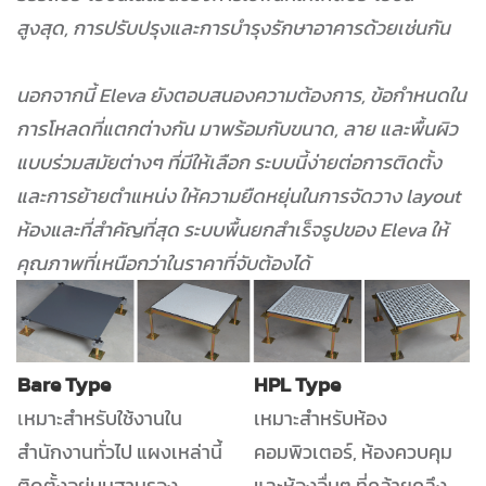
สูงสุด, การปรับปรุงและการบำรุงรักษาอาคารด้วยเช่นกัน
นอกจากนี้ Eleva ยังตอบสนองความต้องการ, ข้อกำหนดใน
การโหลดที่แตกต่างกัน มาพร้อมกับขนาด, ลาย และพื้นผิว
แบบร่วมสมัยต่างๆ ที่มีให้เลือก ระบบนี้ง่ายต่อการติดตั้ง
และการย้ายตำแหน่ง ให้ความยืดหยุ่นในการจัดวาง layout
ห้องและที่สำคัญที่สุด ระบบพื้นยกสำเร็จรูปของ Eleva ให้
คุณภาพที่เหนือกว่าในราคาที่จับต้องได้
Bare Type
HPL Type
เ
หมาะสำหรับใช้งานใน
เหมาะสำหรับห้อง
สำนักงานทั่วไป แผงเหล่านี้
คอมพิวเตอร์, ห้องควบคุม
ติดตั้งอยู่บนฐานรอง
และห้องอื่นๆ ที่คล้ายคลึง