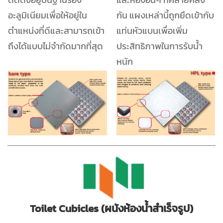
อะลูมิเนียมเพื่อให้อยู่ใน
กัน แผงเหล่านี้ถูกยึดเข้ากับ
ตำแหน่งที่ดีและสามารถเข้า
แท่นหัวแบนเพื่อเพิ่ม
ถึงได้แบบไม่จำกัดมากที่สุด
ประสิทธิภาพในการรับน้ำ
หนัก
Toilet Cubicles (ผนังห้องน้ำสำเร็จรูป)