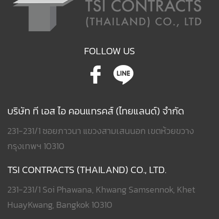
FOLLOW US
บริษัท ที เอส ไอ คอนแทรคส์ (ไทยแลนด์) จำกัด
231-231/1 ซอยภาวนา แขวงสามเสนนอก เขตห้วยขวาง
กรุงเทพฯ 10310
TSI CONTRACTS (THAILAND) CO., LTD.
231-231/1 Soi Phawana, Khwang Samsennok, Khet
HuayKwang, Bangkok 10310