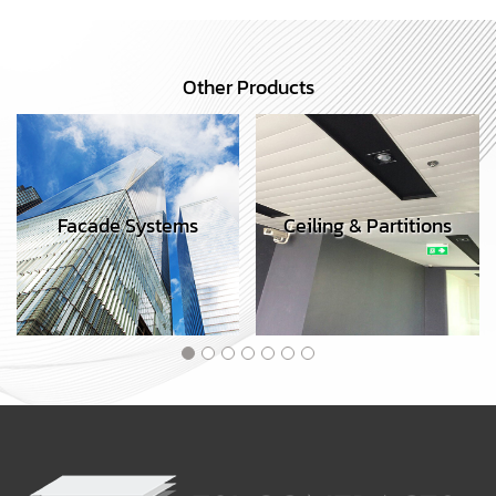
Other Products
Facade Systems
Ceiling & Partitions