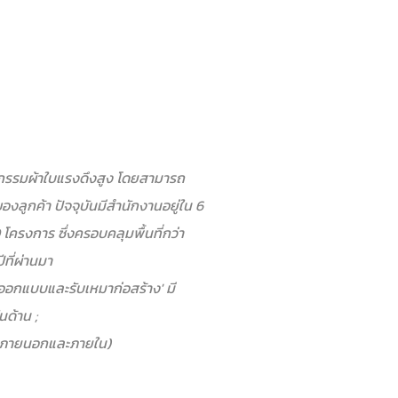
ตยกรรมผ้าใบแรงดึงสูง โดยสามารถ
ลูกค้า ปัจจุบัน
มีสำนักงานอยู่ใน 6
โครงการ ซึ่งครอบคลุมพื้นที่กว่า
ีที่ผ่านมา
ออกแบบและรับเหมาก่อสร้าง′ มี
นด้าน ;
้งภายนอกและภายใน)