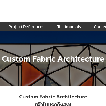
Project References
Testimonials
Caree
Custom Fabric Architecture
Custom Fabric Architecture
(ผ้าใบแรงดึงสูง)