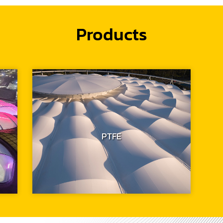
Products
PTFE