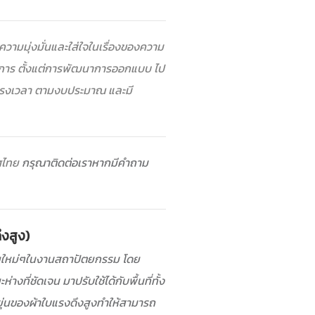
ามมุ่งมั่นและใส่ใจในเรื่องของความ
การ ตั้งแต่การพัฒนาการออกแบบ ไป
้ตรงเวลา ตามงบประมาณ และมี
ทศไทย
กรุณาติดต่อเราหากมีคำถาม
ึงสูง)
อเดียใหม่ๆในงานสถาปัตยกรรม โดย
ที่ชัดเจน มาปรับใช้ได้กับพื้นที่ทั้ง
ุ่นของผ้าใบแรงดึงสูงทำให้สามารถ