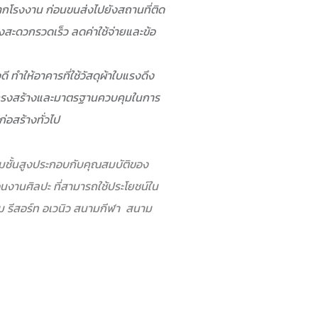
กโรงงาน ก่อนขนส่งไปยังสถานที่ติด
างสะดวกรวดเร็ว ลดค่าใช้จ่ายและข้อ
ทำให้อาคารที่ใช้วัสดุผ้าใบแรงดึง
มีโครงสร้างและมาตรฐานควบคุมในการ
ก่อสร้างทั่วไป
ั้นสูงประกอบกับคุณสมบัติของ
อนงานศิลปะ ที่สามารถใช้ประโยชน์ใน
รม รีสอร์ท อเวนิว สนามกีฬา สนาม