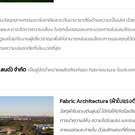
วัลอุตสาหกรรมระดับชาติและระดับนานาชาติในด้านความเป็นเลิศ ด้วยคว
าพและการจัดการความเสี่ยง ในทุกขั้นตอนของกระบวนการส่งมอบโครง
ูแลโดยทีมงานผู้เชี่ยวชาญเพื่อให้สามารถส่งมอบโครงการของคุณได
นความปลอดภัยที่เข้มงวดที่สุด
แลนด์) จำกัด
เป็นผู้จัดจำหน่ายผลิตภัณฑ์ของ Fabritecture ในประเ
Fabric Architecture (ผ้าใบแรงด
วัสดุผ้าใบแรงดึงสูงนี้ ได้ก่อให้เกิดไ
การนำความโค้ง ความโปร่งแสง และระยะห่าง
ภายนอกและภายใน ด้วยลักษณะที่ยืดหย