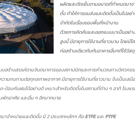
ผลิตและตัดเย็บตามขนาดที่กำหนดมาจา
ตั้ง ทำให้การขนส่งและติดตั้งเป็นไปอย่
จำกัดในเรื่องของพื้นที่หน้างาน
ด้วยการคิดค้นและออกแบบมาเป็นอย่างดี 
สูงนี้ มีอายุการใช้งานที่ยาวนาน โดย
ก่อสร้างเดียวกันกับอาคารอื่นๆที่ใช้วัสดุ
แบบสร้างสรรค์ตามจินตนาการของสถาปนิกและการคำนวณทางวิศวกรรมช
ป็นความทนทานต่อทุกสภาพอากาศ มีอายุการใช้งานที่ยาวนาน จึงเป็นเสมื
้องกันฝนได้อย่างดี เหมาะสำหรับติดตั้งในสถานที่ต่าง ๆ อาทิ โรงแ
านพักอาศัย และอื่น ๆ อีกมากมาย
เข้ามาจำหน่ายและติดตั้ง มี 2 ประเภทหลักๆ คือ
ETFE
และ
PTFE