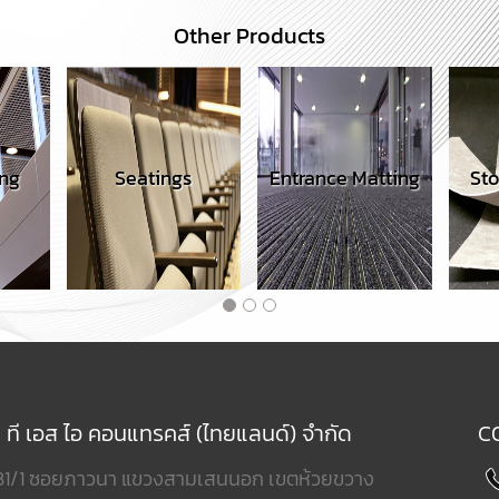
Other Products
Seatings
Entrance Matting
Stone Surfac
ท ที เอส ไอ คอนแทรคส์ (ไทยแลนด์) จำกัด
C
31/1 ซอยภาวนา แขวงสามเสนนอก เขตห้วยขวาง