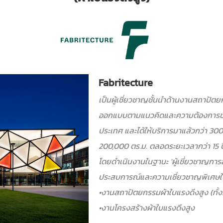
Fabritecture
เป็นผู้เชี่ยวชาญชั้นนำด้านงานสถาปั
ออกแบบตามแนวคิดและความต้องการของ
ประเทศ และได้ให้บริการมาแล้วกว่า 300 
200,000 ตร.ม. ตลอดระยะเวลากว่า 15 ป
โดยดำเนินงานในฐานะ ′ผู้เชี่ยวชาญการ
ประสบการณ์และความเชี่ยวชาญพิเศษใ
•งานสถาปัตยกรรมผ้าใบแรงดึงสูง (ทั
•งานโครงสร้างผ้าใบแรงดึงสูง