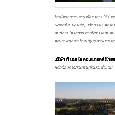
โดยโครงการหลายๆโครงการ ได้รับราง
ปลอดภัย, ผลผลิต, นวัตกรรม, คุณภ
จนถึงจบโครงการ ภายใต้การควบคุมด
คุณภาพสูงสุด โดยปฏิบัติตามมาตรฐา
บริษัท ที เอส ไอ คอนแทรคส์(ไทย
หรือต้องการสอบถามข้อมูลเพิ่มเติม