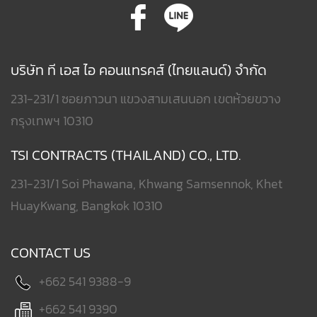
บริษัท ที เอส ไอ คอนแทรคส์ (ไทยแลนด์) จำกัด
231-231/1 ซอยภาวนา แขวงสามเสนนอก เขตห้วยขวาง
กรุงเทพฯ 10310
TSI CONTRACTS (THAILAND) CO., LTD.
231-231/1 Soi Phawana, Khwang Samsennok, Khet
HuayKwang, Bangkok 10310
CONTACT US
+662 541 9388-9
+662 541 9390