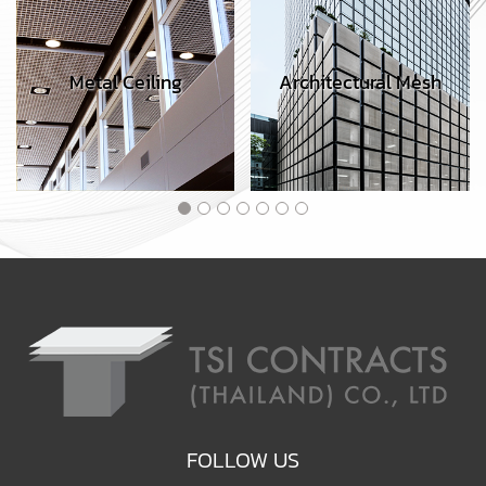
Metal Ceiling
Architectural Mesh
FOLLOW US