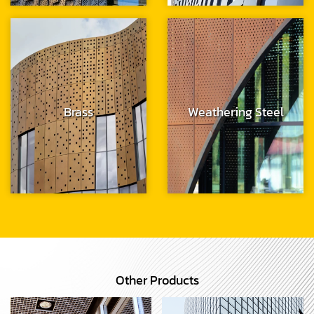
Brass
Weathering Steel
Other Products