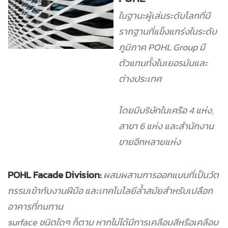
ในฐานะผู้เล่นระดับโลกที่มี
รากฐานที่แข็งแกร่งในระดับ
ภูมิภาค POHL Group มี
ตัวแทนทั้งในเยอรมันและ
ต่างประเทศ
โดยมีบริษัทในเครือ 4 แห่ง,
สาขา 6 แห่ง และสำนักงาน
ขายอีกหลายแห่ง
POHL Facade Division:
ผสมผสานการออกแบบที่เป็นวัต
กรรมเข้ากับงานฝีมือ และเทคโนโลยีล้ำสมัย
สำหรับเปลือก
อาคารที่ทนทาน
surface ชนิดใดๆ ก็ตาม หากไม่ได้มีการเคลือบสีหรือเคลือบ