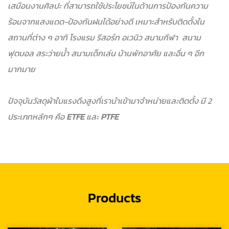
เสมือนงานศิลปะ ที่สามารถใช้ประโยชน์ในด้านการป้องกันความ
ร้อนจากแสงแดด-ป้องกันฝนได้อย่างดี เหมาะสำหรับติดตั้งใน
สถานที่ต่าง ๆ อาทิ โรงแรม รีสอร์ท อเวนิว สนามกีฬา สนาม
ฟุตบอล สระว่ายน้ำ สนามเด็กเล่น บ้านพักอาศัย และอื่น ๆ อีก
มากมาย
ปัจจุบันวัสดุผ้าใบแรงดึงสูงที่เรานำเข้ามาจำหน่ายและติดตั้ง มี 2
ประเภทหลักๆ คือ
ETFE
และ
PTFE
Products