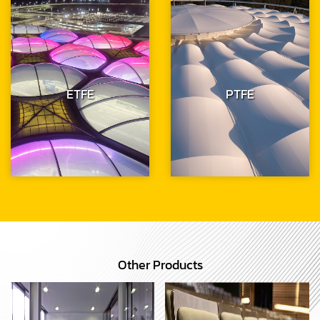
ETFE
PTFE
Other Products