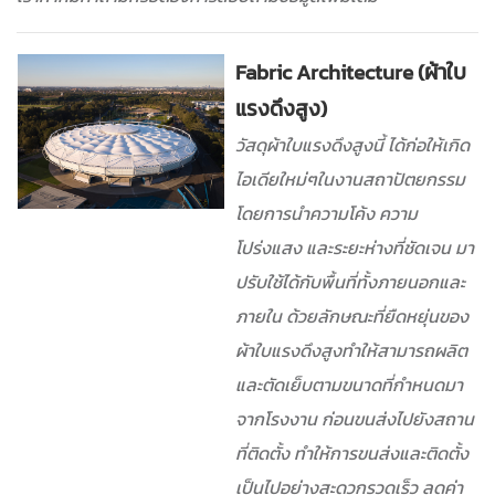
Fabric Architecture (ผ้าใบ
แรงดึงสูง)
วัสดุผ้าใบแรงดึงสูงนี้ ได้ก่อให้เกิด
ไอเดียใหม่ๆในงานสถาปัตยกรรม
โดยการนำความโค้ง ความ
โปร่งแสง และระยะห่างที่ชัดเจน มา
ปรับใช้ได้กับพื้นที่ทั้งภายนอกและ
ภายใน ด้วยลักษณะที่ยืดหยุ่นของ
ผ้าใบแรงดึงสูงทำให้สามารถผลิต
และตัดเย็บตามขนาดที่กำหนดมา
จากโรงงาน ก่อนขนส่งไปยังสถาน
ที่ติดตั้ง ทำให้การขนส่งและติดตั้ง
เป็นไปอย่างสะดวกรวดเร็ว ลดค่า