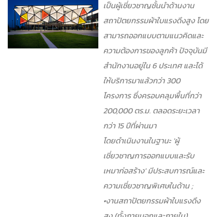
เป็นผู้เชี่ยวชาญชั้นนำด้านงาน
สถาปัตยกรรมผ้าใบแรงดึงสูง โดย
สามารถออกแบบตามแนวคิดและ
ความต้องการของลูกค้า ปัจจุบัน
มี
สำนักงานอยู่ใน 6 ประเทศ และได้
ให้บริการมาแล้วกว่า 300
โครงการ ซึ่งครอบคลุมพื้นที่กว่า
200,000 ตร.ม. ตลอดระยะเวลา
กว่า 15 ปีที่ผ่านมา
โดยดำเนินงานในฐานะ ′ผู้
เชี่ยวชาญการออกแบบและรับ
เหมาก่อสร้าง′ มีประสบการณ์และ
ความเชี่ยวชาญพิเศษในด้าน ;
•งานสถาปัตยกรรมผ้าใบแรงดึง
สูง (ทั้งภายนอกและภายใน)