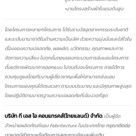
•งานโครงสร้างผ้าใบแรงดึงสูง
โดยโครงการหลายๆโครงการ ได้รับรางวัลอุตสาหกรรมระดับชาติ
และระดับนานาชาติในด้านความเป็นเลิศ ด้วยความมุ่งมั่นและใส่ใจใน
เรื่องของความปลอดภัย, ผลผลิต, นวัตกรรม, คุณภาพและการ
จัดการความเสี่ยง ในทุกขั้นตอนของกระบวนการส่งมอบโครงการ
ตั้งแต่การพัฒนาการออกแบบ ไปจนถึงจบโครงการ ภายใต้การ
ควบคุมดูแลโดยทีมงานผู้เชี่ยวชาญเพื่อให้สามารถส่งมอบ
โครงการของคุณได้ตรงเวลา ตามงบประมาณ และมีคุณภาพสูงสุด
โดยปฏิบัติตามมาตรฐานความปลอดภัยที่เข้มงวดที่สุด
บริษัท ที เอส ไอ คอนแทรคส์(ไทยแลนด์) จำกัด
เป็นผู้จัด
จำหน่ายผลิตภัณฑ์ของ Fabritecture ในประเทศไทย
กรุณาติดต่อ
เราหากมีคำถามหรือต้องการสอบถามข้อมูลเพิ่มเติม