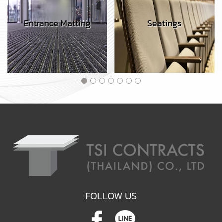
Entrance Matting
Seatings
FOLLOW US