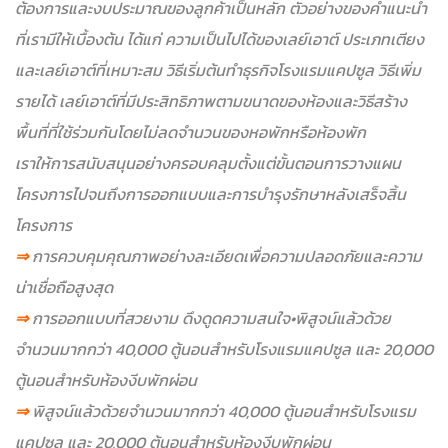
ต้องการและงบประมาณของลูกค้าเป็นหลัก ตัวอย่างของคำแนะนำ
ที่เรามีให้เบื้องต้น ได้แก่ ความเป็นไปได้ของเลย์เอาต์ ประเภทเตียง
และเลย์เอาต์ที่เหมาะสม วิธีเริ่มต้นทำธุรกิจโรงแรมแคปซูล วิธีเพิ่ม
รายได้ เลย์เอาต์ที่มีประสิทธิภาพตามขนาดของห้องและวิธีสร้าง
พื้นที่ที่ใช้ร่วมกันโดยไม่ลดจำนวนของหอพักหรือห้องพัก
เราให้การสนับสนุนอย่างครอบคลุมตั้งแต่ขั้นตอนการวางแผน
โครงการไปจนถึงการออกแบบและการบำรุงรักษาหลังเสร็จสิ้น
โครงการ
⇒
การควบคุมคุณภาพอย่างละเอียดเพื่อความปลอดภัยและความ
น่าเชื่อถือสูงสุด
⇒
การออกแบบที่สวยงาม ดึงดูดความสนใจ
•พิสูจน์แล้วด้วย
จำนวนมากกว่า 40,000 ตู้นอนสำหรับโรงแรมแคปซูล และ 20,000
ตู้นอนสำหรับห้องงีบพักผ่อน
⇒
พิสูจน์แล้วด้วยจำนวนมากกว่า 40,000 ตู้นอนสำหรับโรงแรม
แคปซูล และ 20,000 ตู้นอนสำหรับห้องงีบพักผ่อน