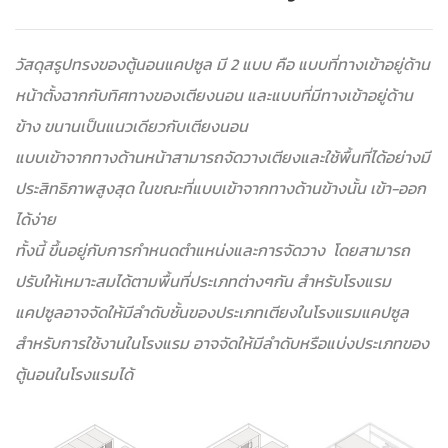
วัสดุสรูปทรงของตู้นอนแคปซูล มี 2 แบบ คือ แบบที่ทางเข้าอยู่ด้าน
หน้าตั้งฉากกับทิศทางของเตียงนอน และแบบที่มีทางเข้าอยู่ด้าน
ข้าง ขนานเป็นแนวเดียวกับเตียงนอน
แบบเข้าจากทางด้านหน้าสามารถจัดวางเตียงและใช้พื้นที่ได้อย่างมี
ประสิทธิภาพสูงสุด ในขณะที่แบบเข้าจากทางด้านข้างนั้น เข้า-ออก
ได้ง่าย
ทั้งนี้ ขึ้นอยู่กับการกำหนดตำแหน่งและการจัดวาง โดยสามารถ
ปรับให้เหมาะสมได้ตามพื้นที่ประเภทต่างๆกัน สำหรับโรงแรม
แคปซูลอาจจัดให้มีลำดับชั้นของประเภทเตียงในโรงแรมแคปซูล
สำหรับการใช้งานในโรงแรม อาจจัดให้มีลำดับหรือแบ่งประเภทของ
ตู้นอนในโรงแรมได้