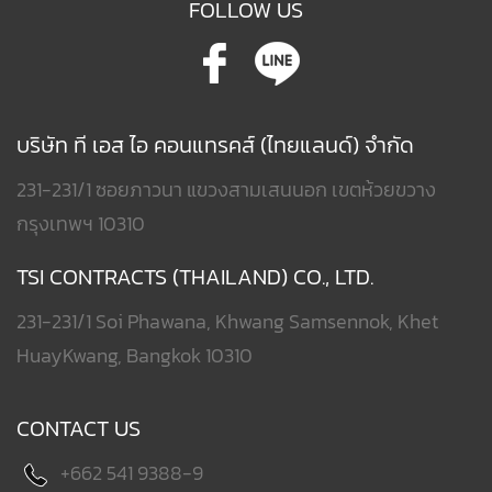
FOLLOW US
บริษัท ที เอส ไอ คอนแทรคส์ (ไทยแลนด์) จำกัด
231-231/1 ซอยภาวนา แขวงสามเสนนอก เขตห้วยขวาง
กรุงเทพฯ 10310
TSI CONTRACTS (THAILAND) CO., LTD.
231-231/1 Soi Phawana, Khwang Samsennok, Khet
HuayKwang, Bangkok 10310
CONTACT US
+662 541 9388-9