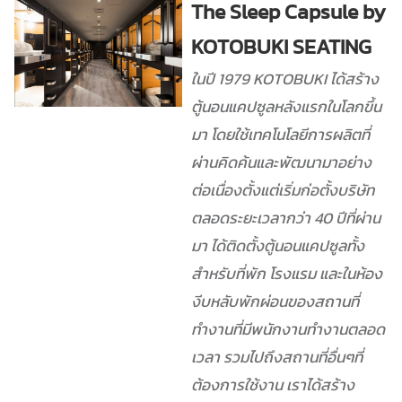
The Sleep Capsule by
KOTOBUKI SEATING
ในปี 1979 KOTOBUKI ได้สร้าง
ตู้นอนแคปซูลหลังแรกในโลกขึ้น
มา โดยใช้เทคโนโลยีการผลิตที่
ผ่านคิดค้นและพัฒนามาอย่าง
ต่อเนื่องตั้งแต่เริ่มก่อตั้งบริษัท
ตลอดระยะเวลากว่า 40 ปีที่ผ่าน
มา ได้ติดตั้งตู้นอนแคปซูลทั้ง
สำหรับที่พัก โรงแรม และในห้อง
งีบหลับพักผ่อนของสถานที่
ทำงานที่มีพนักงานทำงานตลอด
เวลา รวมไปถึงสถานที่อื่นๆที่
ต้องการใช้งาน เราได้สร้าง