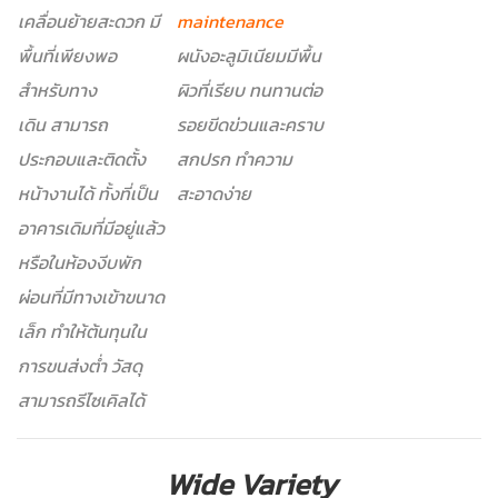
เคลื่อนย้ายสะดวก มี
maintenance
พื้นที่เพียงพอ
ผนังอะลูมิเนียมมีพื้น
สำหรับทาง
ผิวที่เรียบ ทนทานต่อ
เดิน สามารถ
รอยขีดข่วนและคราบ
ประกอบและติดตั้ง
สกปรก ทำความ
หน้างานได้ ทั้งที่เป็น
สะอาดง่าย
อาคารเดิมที่มีอยู่แล้ว
หรือในห้องงีบพัก
ผ่อนที่มีทางเข้าขนาด
เล็ก ทำให้ต้นทุนใน
การขนส่งต่ำ วัสดุ
สามารถรีไซเคิลได้
Wide Variety